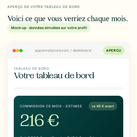
APERÇU DE VOTRE TABLEAU DE BORD
Voici ce que vous verriez chaque mois.
Mock-up · données simulées sur votre profil
app.simplycure.com / dashboard
APERCU
TABLEAU DE BORD
Votre tableau de bord
COMMISSION CE MOIS - ESTIMEE
vs 48 € avant
216 €