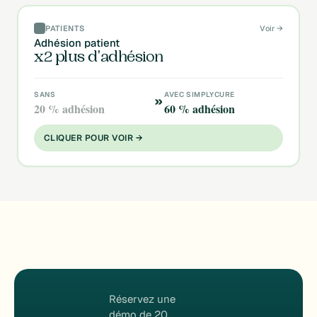
PATIENTS
Voir →
Adhésion patient
x2 plus d'adhésion
SANS
AVEC SIMPLYCURE
»
20 % adhésion
60 % adhésion
CLIQUER POUR VOIR →
Réservez une
démo de 20