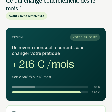
Ce qui change concrètement, dès le
mois 1.
Avant / avec Simplycure
REVENU
VOTRE PRIORITÉ
Un revenu mensuel recurrent, sans
changer votre pratique
+ 216 € /mois
Soit
2 592 €
sur 12 mois.
48 €
216 €