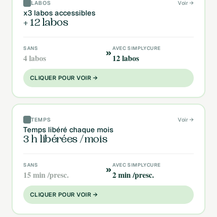
LABOS
Voir →
x3 labos accessibles
+
12
labos
SANS
AVEC SIMPLYCURE
»
4 labos
12 labos
CLIQUER POUR VOIR →
TEMPS
Voir →
Temps libéré chaque mois
3
h libérées /mois
SANS
AVEC SIMPLYCURE
»
15 min /presc.
2 min /presc.
CLIQUER POUR VOIR →