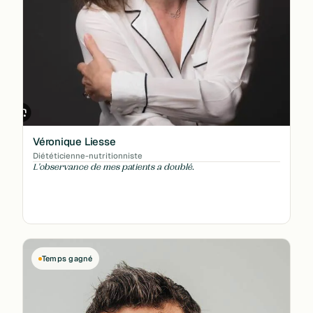
Véronique Liesse
Diététicienne-nutritionniste
L'observance de mes patients a doublé.
Temps gagné