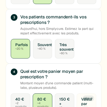
Vos patients commandent-ils vos
3
prescriptions ?
Aujourd'hui, hors Simplycure. Estimez la part qui
repart effectivement avec les produits.
Parfois
Souvent
Très
~20 %
~40 %
souvent
~60 %
Quel est votre panier moyen par
4
prescription ?
Montant moyen d'une commande patient (multi-
labo, plusieurs produits).
40 €
80 €
150 €
Valeur
DÉFAUT
~2
~4
+
par
produits
produits