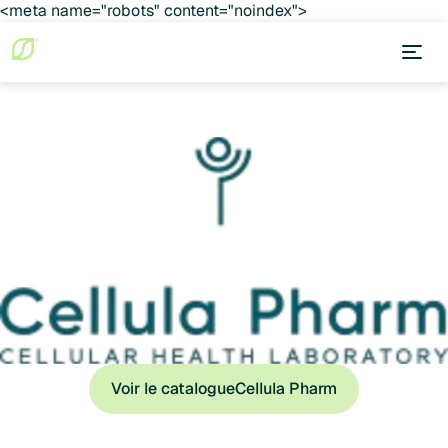
<meta name="robots" content="noindex">
Voir le catalogue
Cellula Pharm