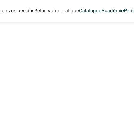
lon vos besoins
Selon votre pratique
Catalogue
Académie
Pati