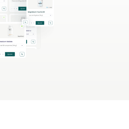
Commander sans cr
Commander sans cr