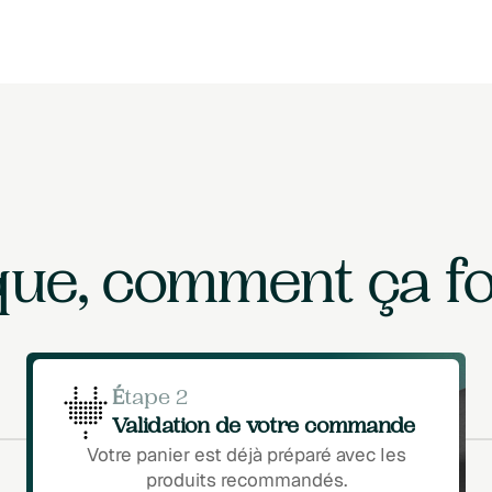
que, comment ça f
É
tape 2
Validation de votre commande
Votre panier est déjà préparé avec les
produits recommandés.