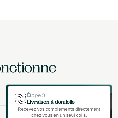
onctionne
É
tape 3
Livraison à domicile
Recevez vos compléments directement
chez vous en un seul colis.