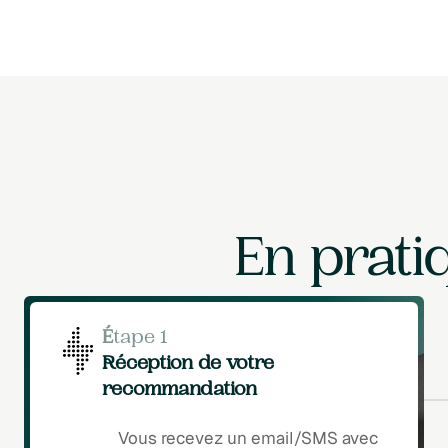
En prati
É
tape 1
Réception de votre
recommandation
Vous recevez un email/SMS avec