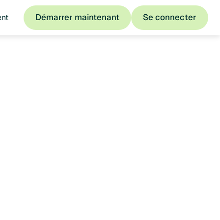
Démarrer maintenant
Se connecter
ent
Démarrer maintenant
Se connecter