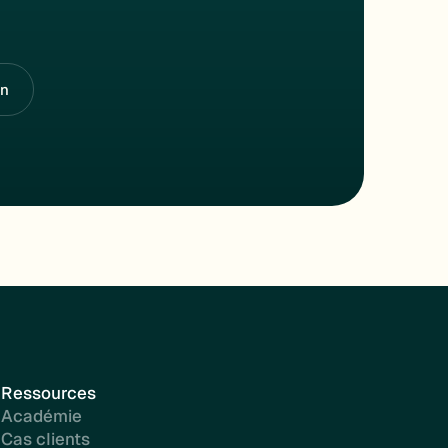
on
Ressources
Académie
Cas clients