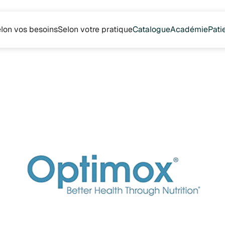
lon vos besoins
Selon votre pratique
Catalogue
Académie
Pati