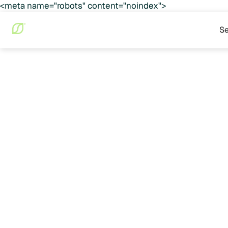
<meta name="robots" content="noindex">
Se