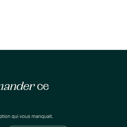
mander
ce
ption qui vous manquait.