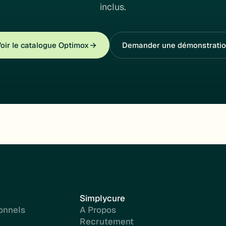
inclus.
oir le catalogue Optimox
Demander une démonstrati
Simplycure
onnels
A Propos
Recrutement