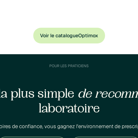
Voir le catalogue
Optimox
POUR LES PRATICIENS
la plus simple
de recom
laboratoire
oires de confiance, vous gagnez l'environnement de prescri