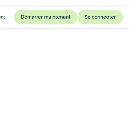
Démarrer maintenant
Se connecter
ent
Démarrer maintenant
Se connecter