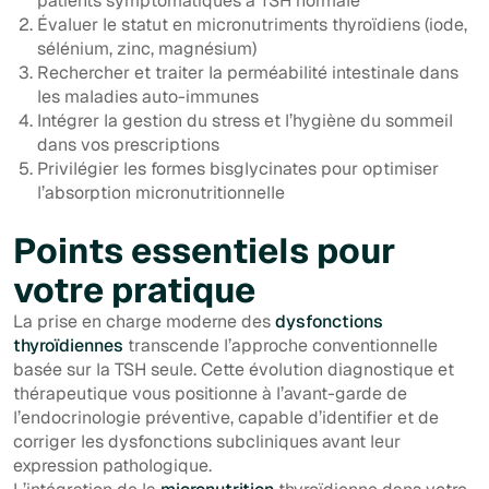
patients symptomatiques à TSH normale
Évaluer le statut en micronutriments thyroïdiens (iode,
sélénium, zinc, magnésium)
Rechercher et traiter la perméabilité intestinale dans
les maladies auto-immunes
Intégrer la gestion du stress et l’hygiène du sommeil
dans vos prescriptions
Privilégier les formes bisglycinates pour optimiser
l’absorption micronutritionnelle
Points essentiels pour
votre pratique
La prise en charge moderne des
dysfonctions
thyroïdiennes
transcende l’approche conventionnelle
basée sur la TSH seule. Cette évolution diagnostique et
thérapeutique vous positionne à l’avant-garde de
l’endocrinologie préventive, capable d’identifier et de
corriger les dysfonctions subcliniques avant leur
expression pathologique.