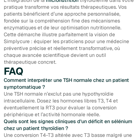
L’intégration de la
micronutrition
thyroïdienne dans votre
pratique transforme vos résultats thérapeutiques. Vos
patients bénéficient d’une approche personnalisée,
fondée sur la compréhension fine des mécanismes
enzymatiques et de leur optimisation nutritionnelle.
Cette démarche illustre parfaitement la vision de
Simplycure : équiper les praticiens pour une médecine
préventive précise et réellement transformative, où
chaque avancée scientifique devient un outil
thérapeutique concret.
FAQ
Comment interpréter une TSH normale chez un patient
symptomatique ?
Une TSH normale n’exclut pas une hypothyroïdie
intracellulaire. Dosez les hormones libres T3, T4 et
éventuellement la RT3 pour évaluer la conversion
périphérique et l’activité hormonale réelle.
Quels sont les signes cliniques d’un déficit en sélénium
chez un patient thyroïdien ?
Une conversion T4-T3 altérée avec T3 basse malgré une