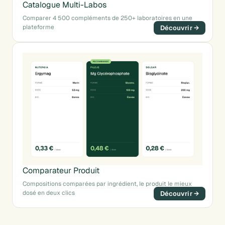
Catalogue Multi-Labos
Comparer 4 500 compléments de 250+ laboratoires en une
plateforme
Comparateur Produit
Compositions comparées par ingrédient, le produit le mieux
dosé en deux clics