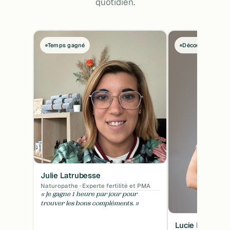
quotidien.
Temps gagné
Découverte prod
Julie Latrubesse
Naturopathe · Experte fertilité et PMA
« Je gagne 1 heure par jour pour
trouver les bons compléments. »
Lucie Herbaut