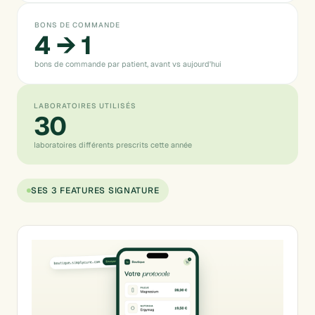
BONS DE COMMANDE
4 → 1
bons de commande par patient, avant vs aujourd'hui
LABORATOIRES UTILISÉS
30
laboratoires différents prescrits cette année
SES 3 FEATURES SIGNATURE