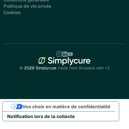
Politique de vie privée
Cookies
©
2026 Simplycure
made from Brussels with <3
Vos choix en matière de confidentialité
Notification lors de la collecte