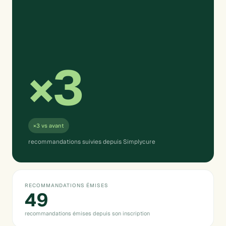
×3
×3 vs avant
recommandations suivies depuis Simplycure
RECOMMANDATIONS ÉMISES
49
recommandations émises depuis son inscription