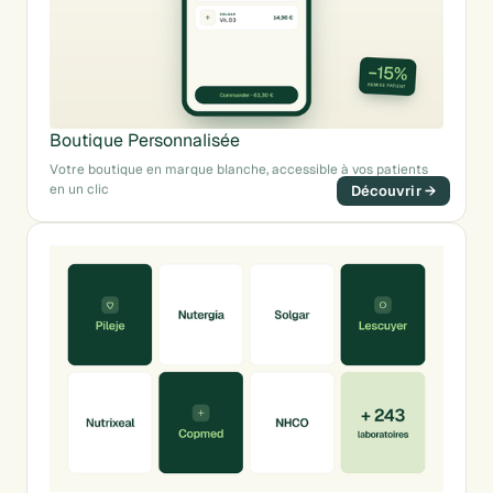
Boutique Personnalisée
Votre boutique en marque blanche, accessible à vos patients
en un clic