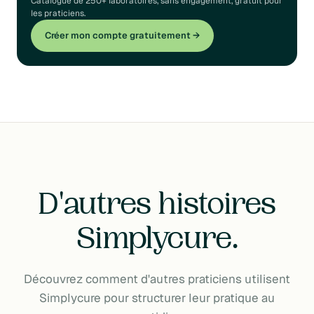
Catalogue de 250+ laboratoires, sans engagement, gratuit pour
les praticiens.
Créer mon compte gratuitement →
D'autres histoires
Simplycure.
Découvrez comment d'autres praticiens utilisent
Simplycure pour structurer leur pratique au