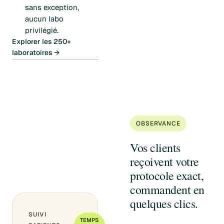
sans exception,
aucun labo
privilégié.
Explorer les 250+
laboratoires →
OBSERVANCE
Vos clients
reçoivent votre
protocole exact,
commandent en
quelques clics.
SUIVI
TEMPS