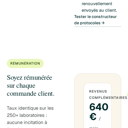
renouvellement
envoyés au client.
Tester le constructeur
de protocoles →
RÉMUNÉRATION
Soyez rémunérée
sur chaque
commande client.
REVENUS
COMPLÉMENTAIRES
640
Taux identique sur les
€
250+ laboratoires :
/
aucune incitation à