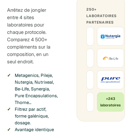
Arrêtez de jongler
250+
LABORATOIRES
entre 4 sites
PARTENAIRES
laboratoires pour
chaque protocole.
Comparez 4 500+
compléments sur la
composition, en un
seul endroit.
Metagenics, Pileje,
Nutergia, Nutrixeal,
Be-Life, Synergia,
Pure Encapsulations,
+243
Thorne…
laboratoires
Filtrez par actif,
forme galénique,
dosage.
Avantage identique