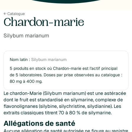
← Catalogue
Chardon-marie
Silybum marianum
Nom latin :
Silybum marianum
5 produits en stock où Chardon-marie est l'actif principal
de 5 laboratoires. Doses par prise observées au catalogue :
80 mg à 400 mg.
Le chardon-Marie (Silybum marianum) est une astéracée
dont le fruit est standardisé en silymarine, complexe de
flavonolignanes (silybine, silychristine, silydianine). Les
extraits classiques titrent 70 à 80 % de silymarine.
Allégations de santé
Aucune allégation de santé autorisée ne figure au registre