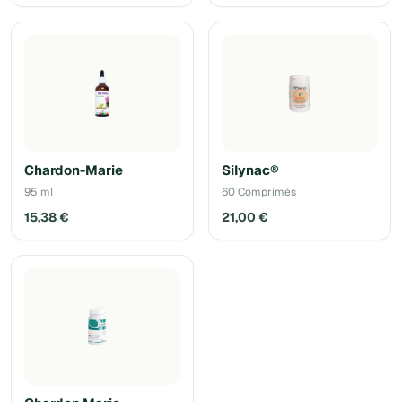
Chardon-Marie
Silynac®
95 ml
60 Comprimés
15,38 €
21,00 €