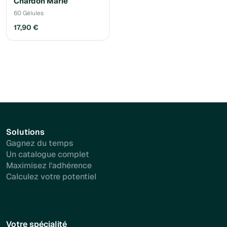
Chardon Marie
60 Gélules
17,90 €
Solutions
Gagnez du temps
Un catalogue complet
Maximisez l'adhérence
Calculez votre potentiel
Votre spécialité