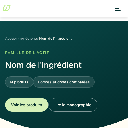
Accueil
›
Ingrédients
›
Nom de l'ingrédient
FAMILLE DE L'ACTIF
Nom de l'ingrédient
N produits
Formes et doses comparées
Voir les produits
Lire la monographie