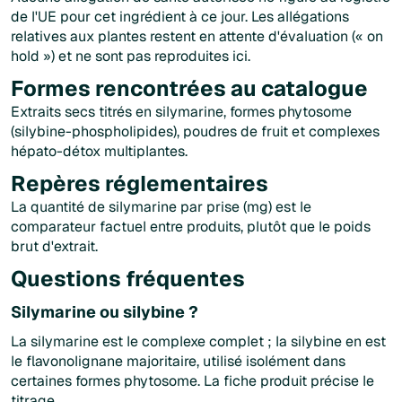
de l'UE pour cet ingrédient à ce jour. Les allégations
relatives aux plantes restent en attente d'évaluation (« on
hold ») et ne sont pas reproduites ici.
Formes rencontrées au catalogue
Extraits secs titrés en silymarine, formes phytosome
(silybine-phospholipides), poudres de fruit et complexes
hépato-détox multiplantes.
Repères réglementaires
La quantité de silymarine par prise (mg) est le
comparateur factuel entre produits, plutôt que le poids
brut d'extrait.
Questions fréquentes
Silymarine ou silybine ?
La silymarine est le complexe complet ; la silybine en est
le flavonolignane majoritaire, utilisé isolément dans
certaines formes phytosome. La fiche produit précise le
titrage.