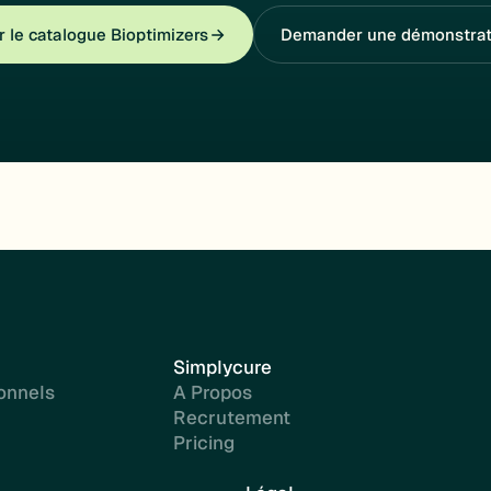
r le catalogue Bioptimizers
Demander une démonstrat
Simplycure
onnels
A Propos
Recrutement
Pricing