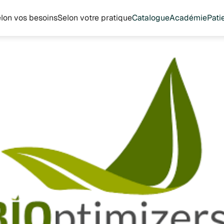
lon vos besoins
Selon votre pratique
Catalogue
Académie
Pati