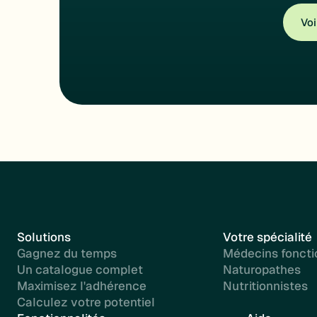
Voi
Solutions
Votre spécialité
Gagnez du temps
Médecins foncti
Un catalogue complet
Naturopathes
Maximisez l'adhérence
Nutritionnistes
Calculez votre potentiel