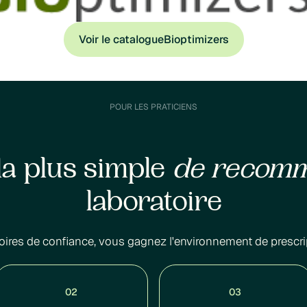
Voir le catalogue
Bioptimizers
POUR LES PRATICIENS
la plus simple
de recom
laboratoire
oires de confiance, vous gagnez l'environnement de prescri
02
03