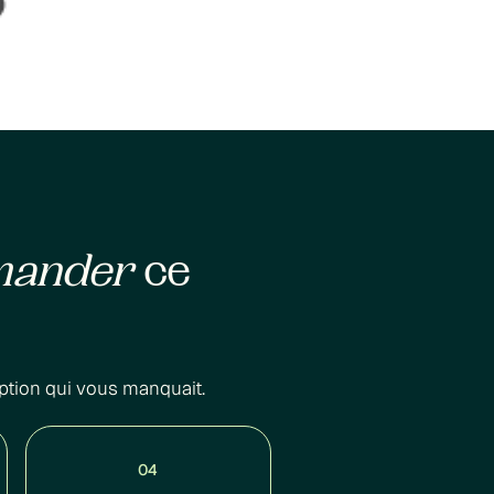
mander
ce
ption qui vous manquait.
04