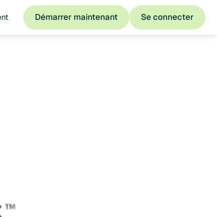
Démarrer maintenant
Se connecter
ent
Démarrer maintenant
Se connecter