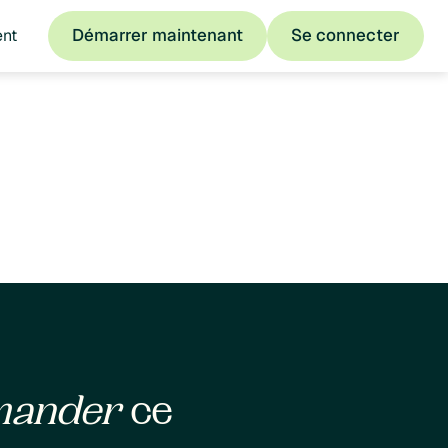
Démarrer maintenant
Se connecter
ent
Démarrer maintenant
Se connecter
mander
ce