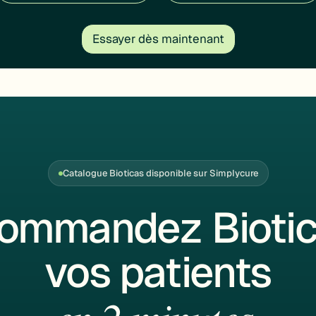
Essayer dès maintenant
Catalogue Bioticas disponible sur Simplycure
ommandez Biotic
vos patients