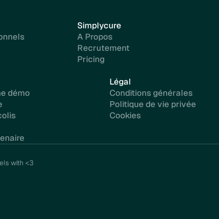
Simplycure
onnels
A Propos
Recrutement
Pricing
Légal
ne démo
Conditions générales
e
Politique de vie privée
olis
Cookies
enaire
ls with <3