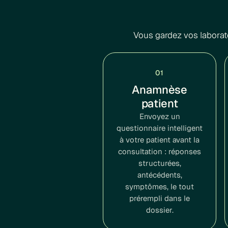
Vous gardez vos laborat
01
Anamnèse
patient
Envoyez un
questionnaire intelligent
à votre patient avant la
consultation : réponses
structurées,
antécédents,
symptômes, le tout
prérempli dans le
dossier.