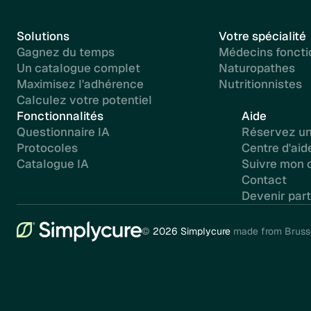
Solutions
Votre spécialité
Gagnez du temps
Médecins foncti
Un catalogue complet
Naturopathes
Maximisez l'adhérence
Nutritionnistes
Calculez votre potentiel
Fonctionnalités
Aide
Questionnaire IA
Réservez u
Protocoles
Centre d'aid
Catalogue IA
Suivre mon c
Contact
Devenir part
©
2026 Simplycure
made from Brusse