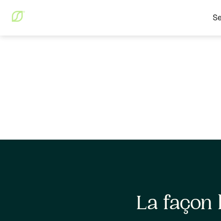
Se
La façon 