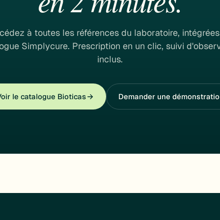
en 2 minutes.
cédez à toutes les références du laboratoire, intégrées
ogue Simplycure. Prescription en un clic, suivi d'obse
inclus.
oir le catalogue Bioticas
Demander une démonstratio