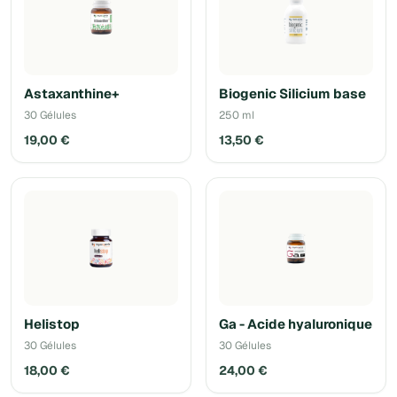
Astaxanthine+
Biogenic Silicium base
30 Gélules
250 ml
19,00 €
13,50 €
Helistop
Ga - Acide hyaluronique
30 Gélules
30 Gélules
18,00 €
24,00 €