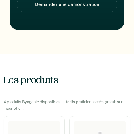
Demander une démonstration
Les produits
4 produits Byogenie disponibles — tarifs praticien, accès gratuit sur
inscription.