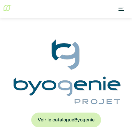
Voir le catalogue
Byogenie