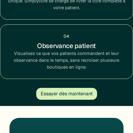
unique. Simplycure se charge de livrer la cure complète à
votre patient.
04
Observance patient
Visualisez ce que vos patients commandent et leur
observance dans le temps, sans recroiser plusieurs
boutiques en ligne.
Essayer dès maintenant