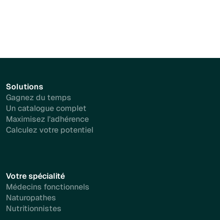
Solutions
Gagnez du temps
Un catalogue complet
Maximisez l'adhérence
Calculez votre potentiel
Votre spécialité
Médecins fonctionnels
Naturopathes
Nutritionnistes