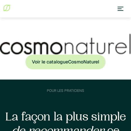
Voir le catalogue
CosmoNaturel
POUR LES PRATICIENS
La façon la plus simple