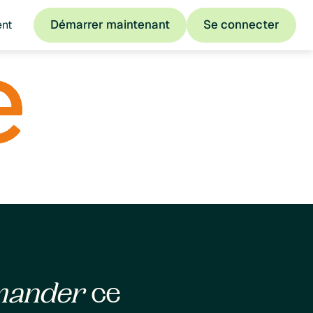
Démarrer maintenant
Se connecter
ent
Démarrer maintenant
Se connecter
mander
ce