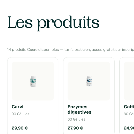
Les produits
14 produits Cuure disponibles — tarifs praticien, accès gratuit sur inscrip
Carvi
Enzymes
Gatti
digestives
90 Gélules
90 Gé
60 Gélules
29,90 €
27,90 €
24,9