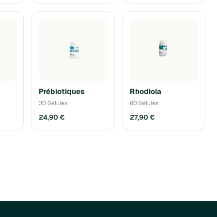
Prébiotiques
Rhodiola
30 Gélules
60 Gélules
24,90 €
27,90 €