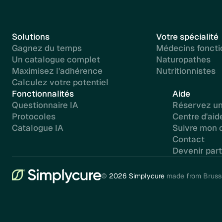
Solutions
Votre spécialité
Gagnez du temps
Médecins foncti
Un catalogue complet
Naturopathes
Maximisez l'adhérence
Nutritionnistes
Calculez votre potentiel
Fonctionnalités
Aide
Questionnaire IA
Réservez u
Protocoles
Centre d'aid
Catalogue IA
Suivre mon c
Contact
Devenir part
©
2026 Simplycure
made from Brusse