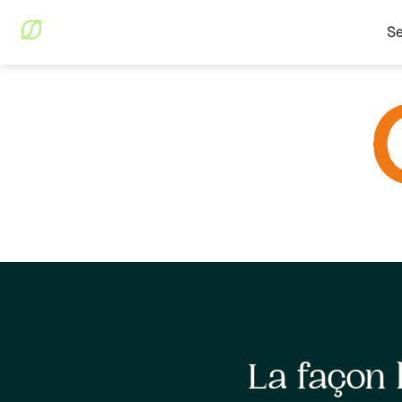
Se
La façon 