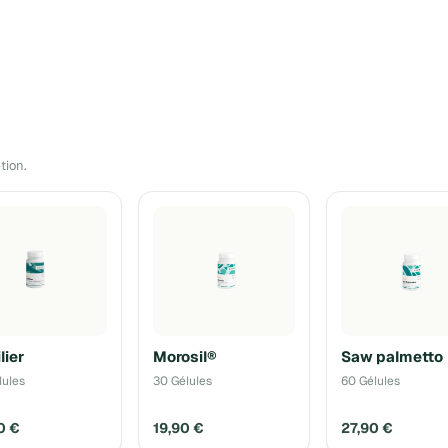
tion.
lier
Morosil®
Saw palmetto
lules
30 Gélules
60 Gélules
0 €
19,90 €
27,90 €