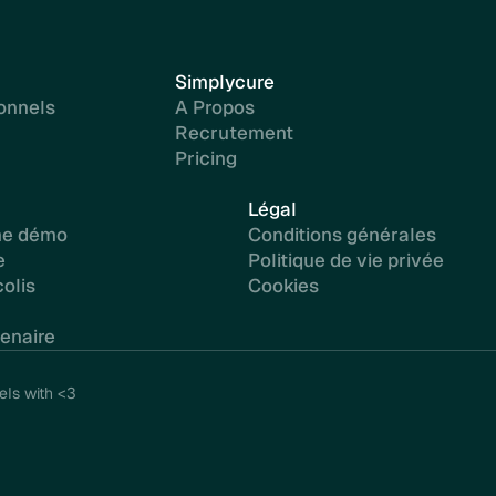
Simplycure
onnels
A Propos
Recrutement
Pricing
Légal
ne démo
Conditions générales
e
Politique de vie privée
olis
Cookies
enaire
ls with <3