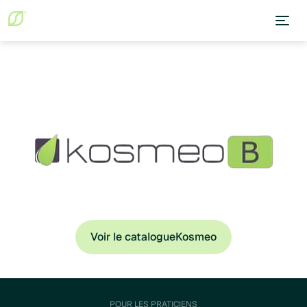
Voir le catalogue
Kosmeo
POUR LES PRATICIENS