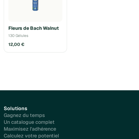
Fleurs de Bach Walnut
130 Gélules
12,00 €
Solutions
Gagnez du temps
Un catalogue complet
Maximisez l'adhérence
Calculez votre potentiel