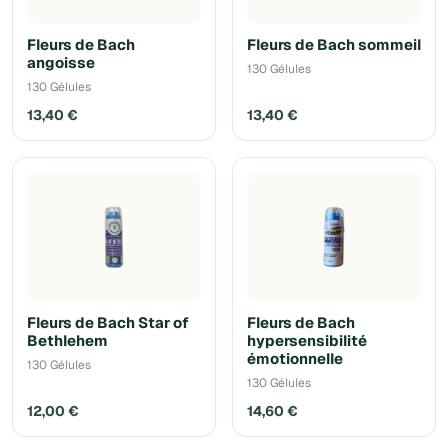
Fleurs de Bach
Fleurs de Bach sommeil
angoisse
130 Gélules
130 Gélules
13,40 €
13,40 €
Fleurs de Bach Star of
Fleurs de Bach
Bethlehem
hypersensibilité
émotionnelle
130 Gélules
130 Gélules
12,00 €
14,60 €