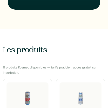
Les produits
11 produits Kosmeo disponibles — tarifs praticien, accès gratuit sur
inscription.