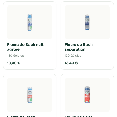
Fleurs de Bach nuit
Fleurs de Bach
agitée
séparation
130 Gélules
130 Gélules
13,40 €
13,40 €