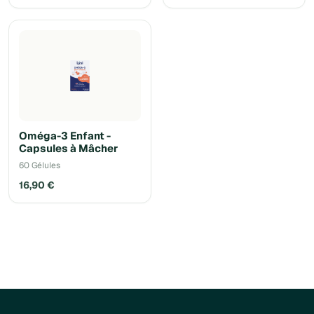
Oméga-3 Enfant -
Capsules à Mâcher
60 Gélules
16,90 €