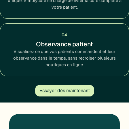
unique. Simplycure se charge de livrer la cure complète à
votre patient.
04
Observance patient
Visualisez ce que vos patients commandent et leur
observance dans le temps, sans recroiser plusieurs
boutiques en ligne.
Essayer dès maintenant