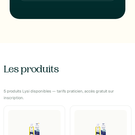
Les produits
5 produits Lysi disponibles — tarifs praticien, accès gratuit sur
inscription.