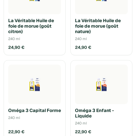
La Véritable Huile de
La Véritable Huile de
foie de morue (goût
foie de morue (goût
citron)
nature)
240 ml
240 ml
24,90 €
24,90 €
Oméga 3 Capital Forme
Oméga 3 Enfant -
Liquide
240 ml
240 ml
22,90 €
22,90 €