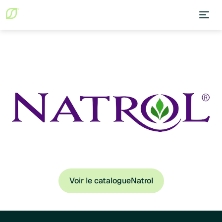
Voir le catalogue
Natrol