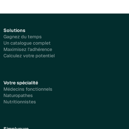
Solutions
Gagnez du temps
Un catalogue complet
Maximisez l'adhérence
Calculez votre potentiel
Votre spécialité
Médecins fonctionnels
Naturopathes
Nutritionnistes
Simplycure