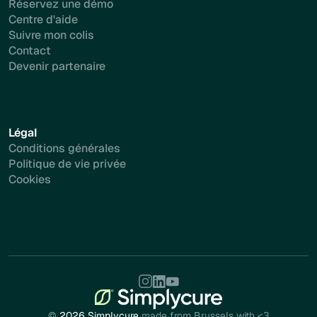
Réservez une démo
Centre d'aide
Suivre mon colis
Contact
Devenir partenaire
Légal
Conditions générales
Politique de vie privée
Cookies
©
2026 Simplycure
made from Brussels with <3