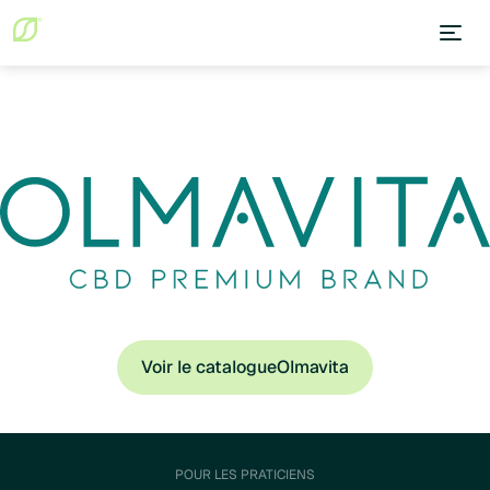
Voir le catalogue
Olmavita
POUR LES PRATICIENS