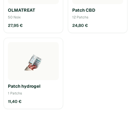
OLMATREAT
Patch CBD
50 Noix
12 Patchs
27,95 €
24,80 €
Patch hydrogel
1 Patchs
11,40 €