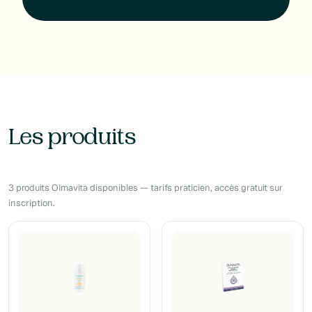
Les produits
3 produits Olmavita disponibles — tarifs praticien, accès gratuit sur
inscription.