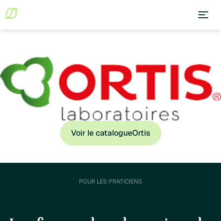
Voir le catalogue
Ortis
POUR LES PRATICIENS