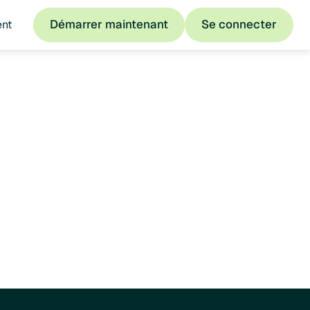
Démarrer maintenant
Se connecter
ent
Démarrer maintenant
Se connecter