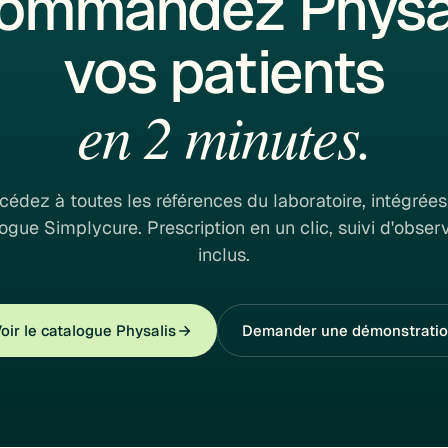
ommandez Physal
vos patients
en 2 minutes.
cédez à toutes les références du laboratoire, intégrées
ogue Simplycure. Prescription en un clic, suivi d'obse
inclus.
oir le catalogue Physalis
Demander une démonstrati