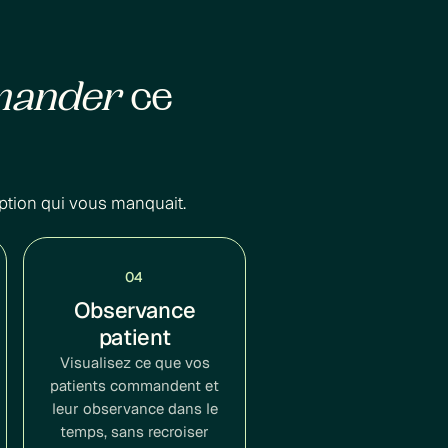
mander
ce
ption qui vous manquait.
04
Observance
patient
Visualisez ce que vos
patients commandent et
leur observance dans le
temps, sans recroiser