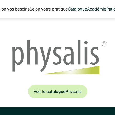
lon vos besoins
Selon votre pratique
Catalogue
Académie
Pati
Voir le catalogue
Physalis