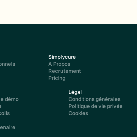
Simplycure
onnels
A Propos
Recrutement
Pricing
Légal
ne démo
Conditions générales
e
Politique de vie privée
olis
Cookies
enaire