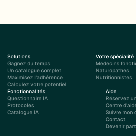
Solutions
Votre spécialité
Gagnez du temps
Médecins foncti
Un catalogue complet
Naturopathes
Maximisez l'adhérence
Nutritionnistes
Calculez votre potentiel
Fonctionnalités
Aide
Questionnaire IA
Réservez u
Protocoles
Centre d'aid
Catalogue IA
Suivre mon c
Contact
Devenir part