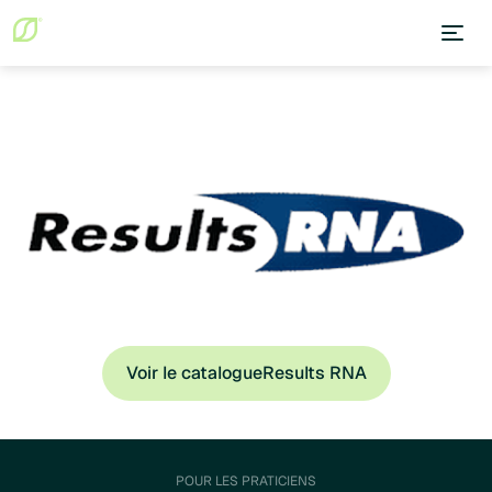
Voir le catalogue
Results RNA
POUR LES PRATICIENS