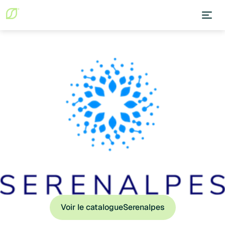
Voir le catalogue
Serenalpes