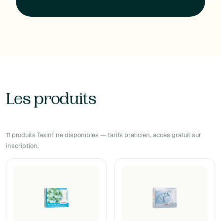
Les produits
11 produits Texinfine disponibles — tarifs praticien, accès gratuit sur
inscription.