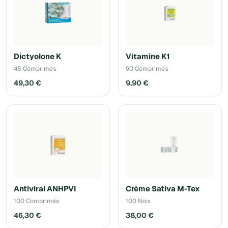
Dictyolone K
Vitamine K1
45 Comprimés
90 Comprimés
49,30 €
9,90 €
Antiviral ANHPVI
Crème Sativa M-Tex
100 Comprimés
100 Noix
46,30 €
38,00 €