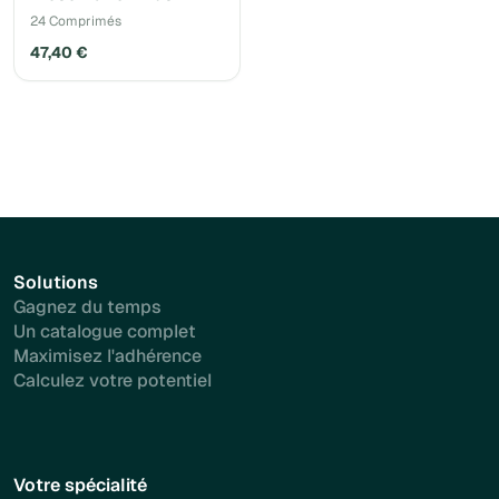
24 Comprimés
47,40 €
Solutions
Gagnez du temps
Un catalogue complet
Maximisez l'adhérence
Calculez votre potentiel
Votre spécialité