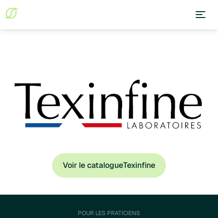
Voir le catalogue
Texinfine
POUR LES PRATICIENS