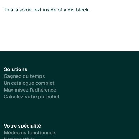
Plus d'info
This is some text inside of a div block.
Solutions
Gagnez du temps
Un catalogue complet
Maximisez l'adhérence
Calculez votre potentiel
Votre spécialité
Médecins fonctionnels