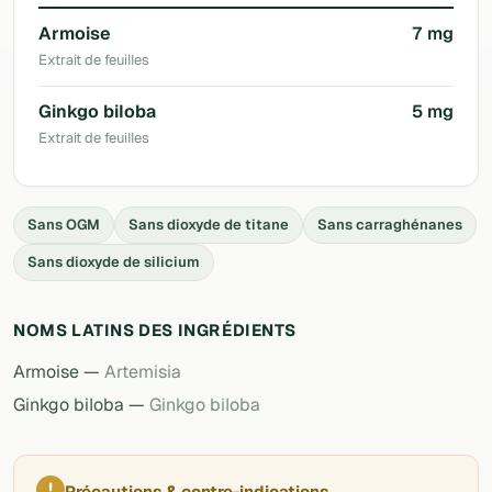
Armoise
7 mg
Extrait de feuilles
Ginkgo biloba
5 mg
Extrait de feuilles
Sans OGM
Sans dioxyde de titane
Sans carraghénanes
Sans dioxyde de silicium
NOMS LATINS DES INGRÉDIENTS
Armoise —
Artemisia
Ginkgo biloba —
Ginkgo biloba
!
Précautions & contre-indications