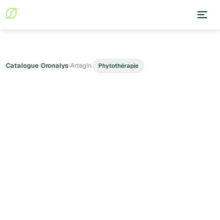
Catalogue
›
Oronalys
›
Artegin
Phytothérapie