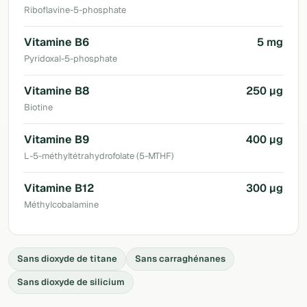
Riboflavine-5-phosphate
Vitamine B6
5 mg
Pyridoxal-5-phosphate
Vitamine B8
250 µg
Biotine
Vitamine B9
400 µg
L-5-méthyltétrahydrofolate (5-MTHF)
Vitamine B12
300 µg
Méthylcobalamine
Sans dioxyde de titane
Sans carraghénanes
Sans dioxyde de silicium