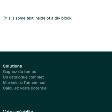
Commander sans créer de compte
Plus d'info
This is some text inside of a div block.
Solutions
Gagnez du temps
Un catalogue complet
Maximisez l'adhérence
Calculez votre potentiel
Votre spécialité