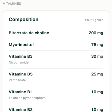
VITAMINES
Composition
Pour 1 gélule
Bitartrate de choline
200 mg
Myo-inositol
75 mg
Vitamine B3
30 mg
Nicotinamide
Vitamine B5
25 mg
Panthénate
Vitamine B1
10 mg
Thiamine pyrophosphate
Vitamine B2
10 mg