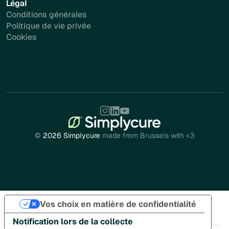
Légal
Conditions générales
Politique de vie privée
Cookies
©
2026 Simplycure
made from Brussels with <3
Vos choix en matière de confidentialité
Notification lors de la collecte