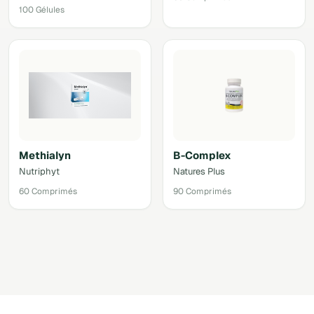
100 Gélules
Methialyn
B-Complex
Nutriphyt
Natures Plus
60 Comprimés
90 Comprimés