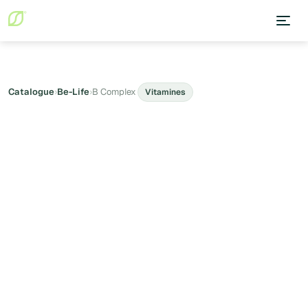
Catalogue
›
Be-Life
›
B Complex
Vitamines