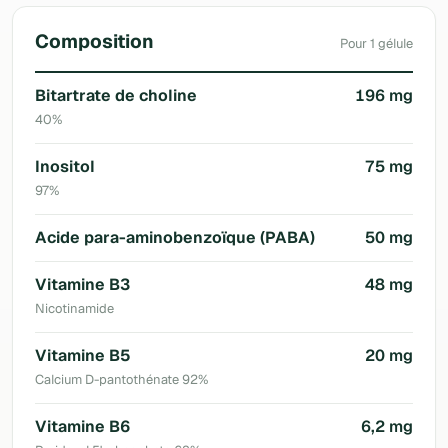
Composition
Pour 1 gélule
Bitartrate de choline
196 mg
40%
Inositol
75 mg
97%
Acide para-aminobenzoïque (PABA)
50 mg
Vitamine B3
48 mg
Nicotinamide
Vitamine B5
20 mg
Calcium D-pantothénate 92%
Vitamine B6
6,2 mg