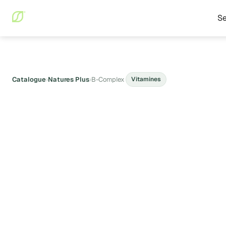
Se
Catalogue
›
Natures Plus
›
B-Complex
Vitamines