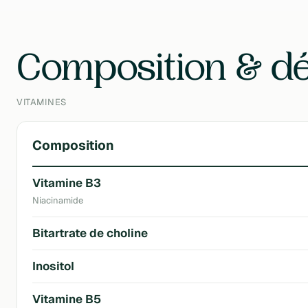
Contenu
50 g
Composition & dé
VITAMINES
Composition
Vitamine B3
Niacinamide
Bitartrate de choline
Inositol
Vitamine B5