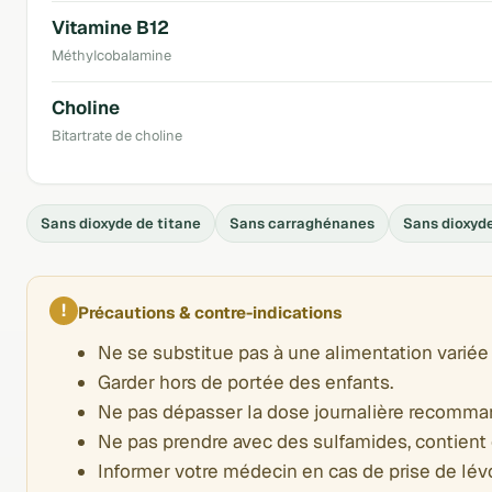
Vitamine B12
Méthylcobalamine
Choline
Bitartrate de choline
Sans dioxyde de titane
Sans carraghénanes
Sans dioxyde
!
Précautions & contre-indications
Ne se substitue pas à une alimentation variée 
Garder hors de portée des enfants.
Ne pas dépasser la dose journalière recomma
Ne pas prendre avec des sulfamides, contient
Informer votre médecin en cas de prise de lé