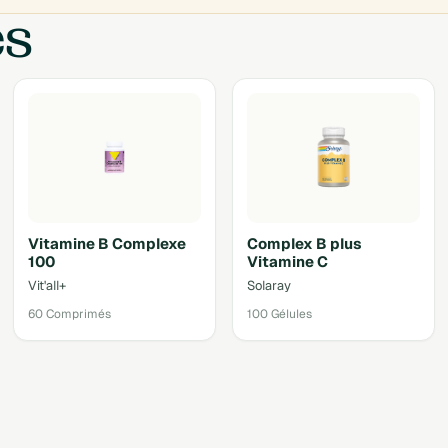
es
Vitamine B Complexe
Complex B plus
100
Vitamine C
Vit'all+
Solaray
60 Comprimés
100 Gélules