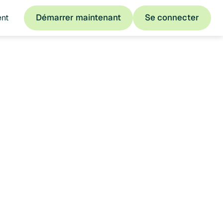
Démarrer maintenant
Se connecter
ent
Démarrer maintenant
Se connecter