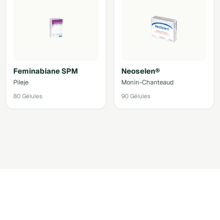
Feminabiane SPM
Neoselen®
Pileje
Monin-Chanteaud
80 Gélules
90 Gélules