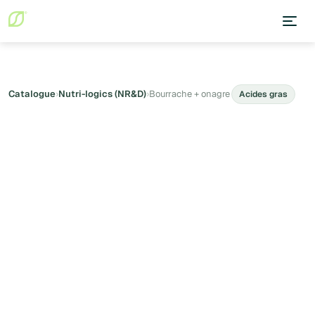
Catalogue
›
Nutri-logics (NR&D)
›
Bourrache + onagre
Acides gras