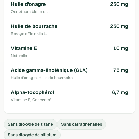
Huile d'onagre
250 mg
Oenothera biennis L.
Huile de bourrache
250 mg
Borago officinalis L.
Vitamine E
10 mg
Naturelle
Acide gamma-linolénique (GLA)
75 mg
Huile d'onagre, Huile de bourrache
Alpha-tocophérol
6,7 mg
Vitamine E, Concentré
Sans dioxyde de titane
Sans carraghénanes
Sans dioxyde de silicium