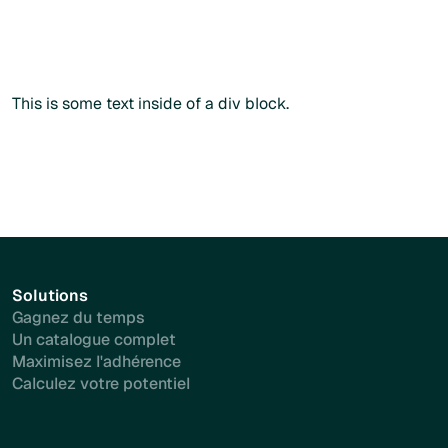
Commander sans créer de compte
Commander sans créer de compte
Plus d'info
This is some text inside of a div block.
Solutions
Gagnez du temps
Un catalogue complet
Maximisez l'adhérence
Calculez votre potentiel