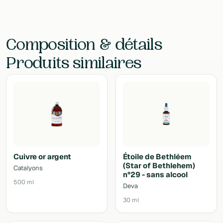
Laboratoire
Deva
Composition & détails
Produits similaires
Cuivre or argent
Étoile de Bethléem
(Star of Bethlehem)
Catalyons
n°29 - sans alcool
500 ml
Deva
30 ml