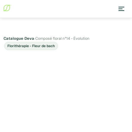
Catalogue
›
Deva
›
Composé floral n°14 - Évolution
Florithérapie - Fleur de bach