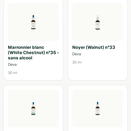
Marronnier blanc
Noyer (Walnut) n°33
(White Chestnut) n°35 -
Deva
sans alcool
30 ml
Deva
30 ml