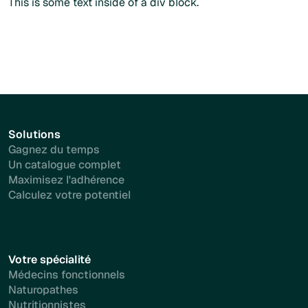
This is some text inside of a div block.
Solutions
Gagnez du temps
Un catalogue complet
Maximisez l'adhérence
Calculez votre potentiel
Votre spécialité
Médecins fonctionnels
Naturopathes
Nutritionnistes