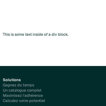
Commander sans créer de compte
Commander sans créer de compte
Plus d'info
This is some text inside of a div block.
Solutions
Gagnez du temps
Un catalogue complet
Maximisez l'adhérence
Calculez votre potentiel