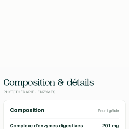
Contenu
43 g
EAN
5453003823025
Laboratoire
SuperSmart
Composition & détails
PHYTOTHÉRAPIE · ENZYMES
Composition
Pour 1 gélule
Complexe d'enzymes digestives
201 mg