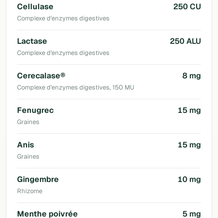
Cellulase
250 CU
Complexe d'enzymes digestives
Lactase
250 ALU
Complexe d'enzymes digestives
Cerecalase®
8 mg
Complexe d'enzymes digestives, 150 MU
Fenugrec
15 mg
Graines
Anis
15 mg
Graines
Gingembre
10 mg
Rhizome
Menthe poivrée
5 mg