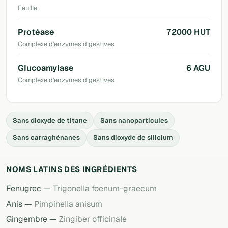
Feuille
Protéase
72000 HUT
Complexe d'enzymes digestives
Glucoamylase
6 AGU
Complexe d'enzymes digestives
Sans dioxyde de titane
Sans nanoparticules
Sans carraghénanes
Sans dioxyde de silicium
NOMS LATINS DES INGRÉDIENTS
Fenugrec —
Trigonella foenum-graecum
Anis —
Pimpinella anisum
Gingembre —
Zingiber officinale