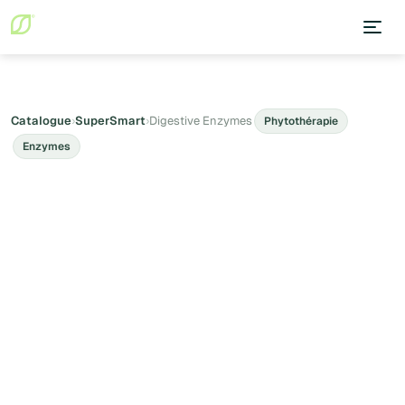
Catalogue
›
SuperSmart
›
Digestive Enzymes
Phytothérapie
Enzymes