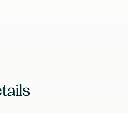
EAN
Laboratoire
tails