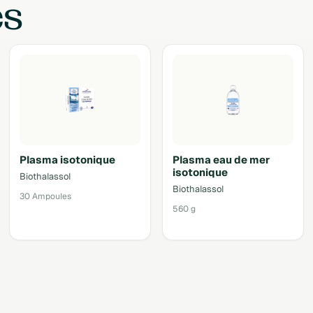
es
Plasma isotonique
Plasma eau de mer
isotonique
Biothalassol
Biothalassol
30 Ampoules
560 g