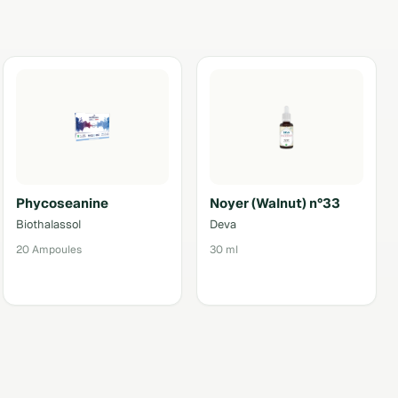
Phycoseanine
Noyer (Walnut) n°33
Biothalassol
Deva
20 Ampoules
30 ml