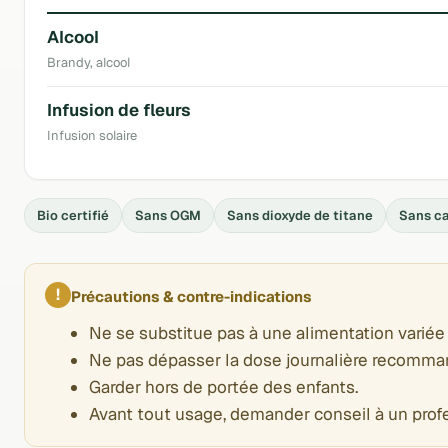
Alcool
Brandy, alcool
Infusion de fleurs
Infusion solaire
Bio certifié
Sans OGM
Sans dioxyde de titane
Sans c
!
Précautions & contre-indications
Ne se substitue pas à une alimentation variée 
Ne pas dépasser la dose journalière recomma
Garder hors de portée des enfants.
Avant tout usage, demander conseil à un prof