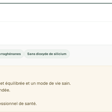
arraghénanes
Sans dioxyde de silicium
et équilibrée et un mode de vie sain.
ndée.
essionnel de santé.