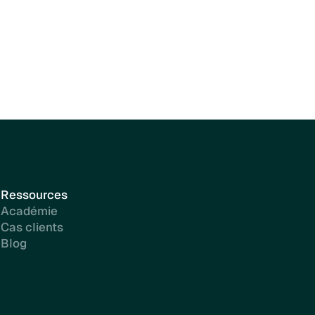
Ressources
Académie
Cas clients
Blog