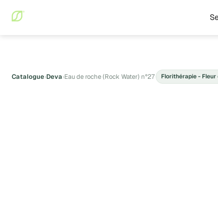
Se
Catalogue
›
Deva
›
Eau de roche (Rock Water) n°27
Florithérapie - Fleur