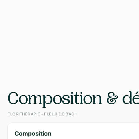
Format
600 Gouttes
Contenu
30 ml
Composition & dé
FLORITHÉRAPIE - FLEUR DE BACH
Composition