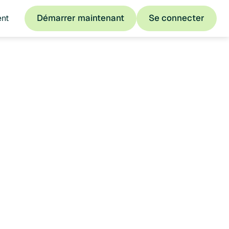
Démarrer maintenant
Se connecter
ent
Démarrer maintenant
Se connecter