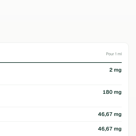
Soriavie
Pour 1 ml
2 mg
180 mg
46,67 mg
46,67 mg