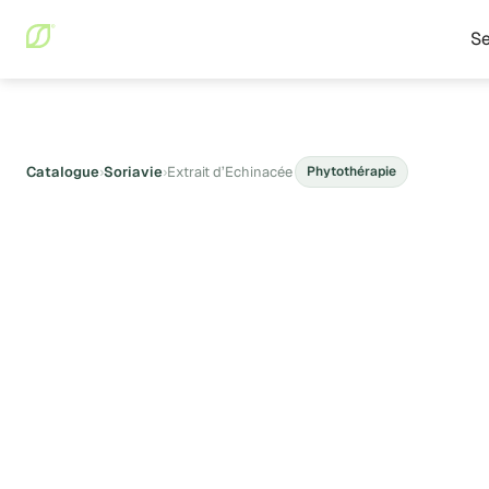
Se
Catalogue
›
Soriavie
›
Extrait d’Echinacée
Phytothérapie