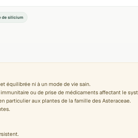
 de silicium
et équilibrée ni à un mode de vie sain.
immunitaire ou de prise de médicaments affectant le sys
en particulier aux plantes de la famille des Asteraceae.
tes.
sistent.