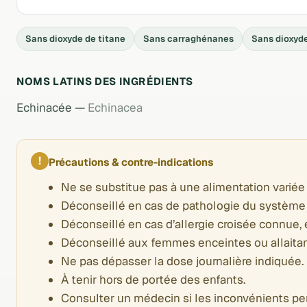
Sans dioxyde de titane
Sans carraghénanes
Sans dioxyde
NOMS LATINS DES INGRÉDIENTS
Echinacée —
Echinacea
!
Précautions & contre-indications
Ne se substitue pas à une alimentation variée 
Déconseillé en cas de pathologie du système 
Déconseillé en cas d’allergie croisée connue, 
Déconseillé aux femmes enceintes ou allaitan
Ne pas dépasser la dose journalière indiquée.
À tenir hors de portée des enfants.
Consulter un médecin si les inconvénients per