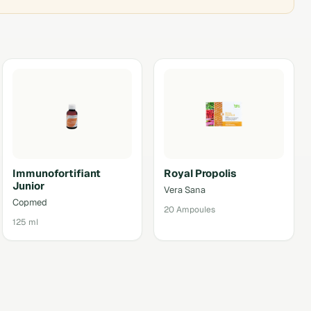
Immunofortifiant
Royal Propolis
Junior
Vera Sana
Copmed
20 Ampoules
125 ml