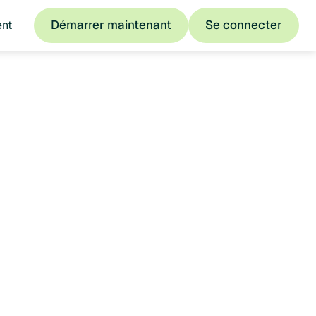
Démarrer maintenant
Se connecter
ent
Démarrer maintenant
Se connecter