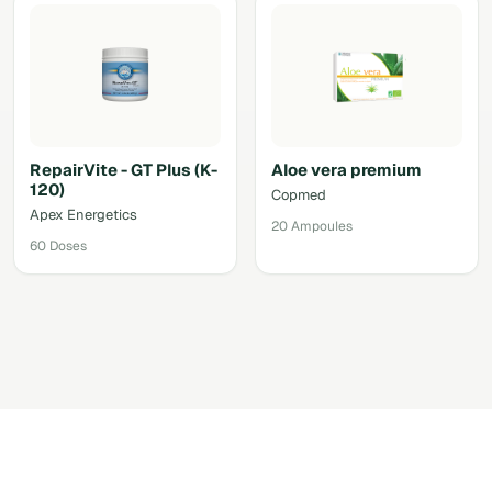
RepairVite - GT Plus (K-
Aloe vera premium
120)
Copmed
Apex Energetics
20 Ampoules
60 Doses