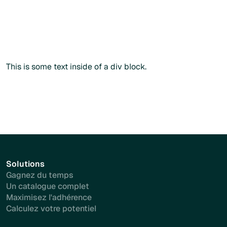
Commander sans créer de compte
Commander sans créer de compte
Plus d'info
This is some text inside of a div block.
Solutions
Gagnez du temps
Un catalogue complet
Maximisez l'adhérence
Calculez votre potentiel