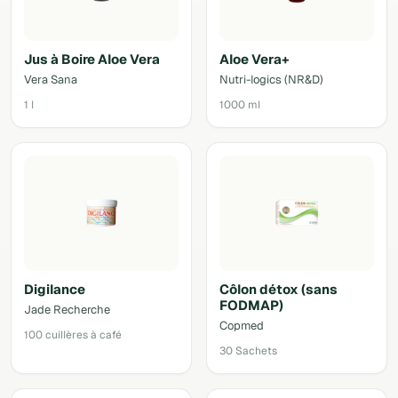
Jus à Boire Aloe Vera
Aloe Vera+
Vera Sana
Nutri-logics (NR&D)
1 l
1000 ml
Digilance
Côlon détox (sans
FODMAP)
Jade Recherche
Copmed
100 cuillères à café
30 Sachets