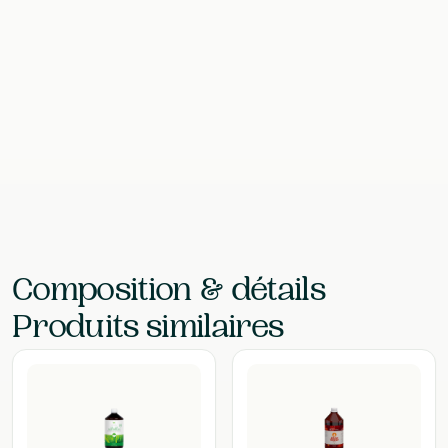
Contenu
1 l
EAN
5425001842100
Laboratoire
Vera Sana
Composition & détails
Produits similaires