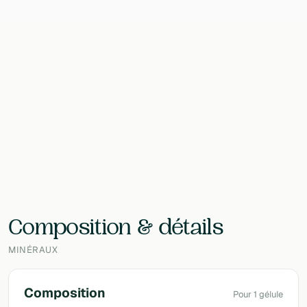
Format
160 Gélules
Contenu
160 g
EAN
2200014181186
Laboratoire
Nutri-logics (NR&D)
Composition & détails
MINÉRAUX
Composition
Pour 1 gélule