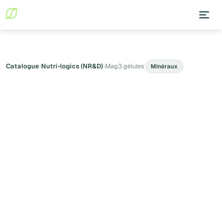
Catalogue
›
Nutri-logics (NR&D)
›
Mag3 gélules
Minéraux