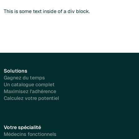
Plus d'info
This is some text inside of a div block.
Solutions
Gagnez du temps
Un catalogue complet
Maximisez l'adhérence
Calculez votre potentiel
Votre spécialité
Médecins fonctionnels