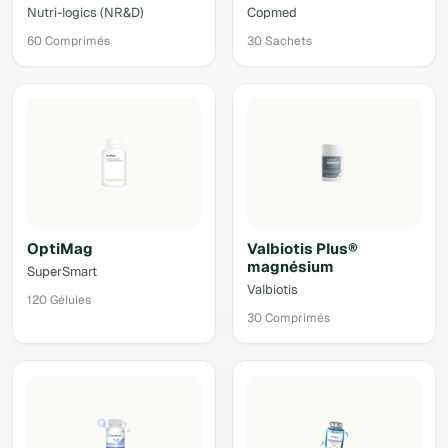
Nutri-logics (NR&D)
Copmed
60 Comprimés
30 Sachets
OptiMag
Valbiotis Plus®
magnésium
SuperSmart
Valbiotis
120 Gélules
30 Comprimés