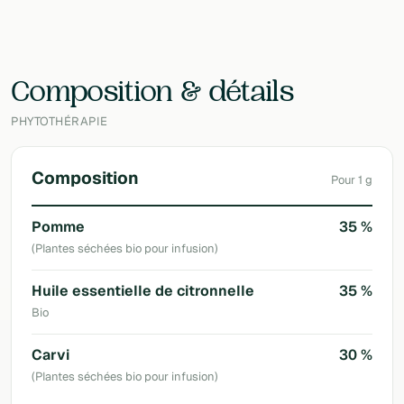
3760401111114
Laboratoire
Jolly mama
Composition & détails
PHYTOTHÉRAPIE
Composition
Pour 1 g
Pomme
35 %
(Plantes séchées bio pour infusion)
Huile essentielle de citronnelle
35 %
Bio
Carvi
30 %
(Plantes séchées bio pour infusion)