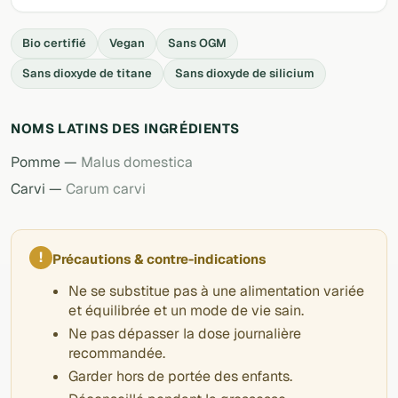
Bio certifié
Vegan
Sans OGM
Sans dioxyde de titane
Sans dioxyde de silicium
NOMS LATINS DES INGRÉDIENTS
Pomme —
Malus domestica
Carvi —
Carum carvi
!
Précautions & contre-indications
Ne se substitue pas à une alimentation variée
et équilibrée et un mode de vie sain.
Ne pas dépasser la dose journalière
recommandée.
Garder hors de portée des enfants.