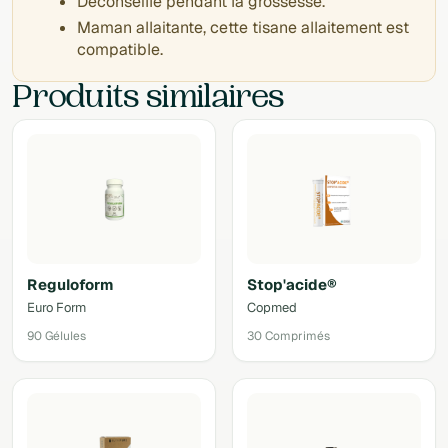
Déconseillé pendant la grossesse.
Maman allaitante, cette tisane allaitement est
compatible.
Produits similaires
Reguloform
Stop'acide®
Euro Form
Copmed
90 Gélules
30 Comprimés