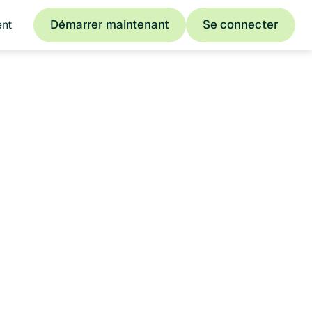
Démarrer maintenant
Se connecter
ent
Démarrer maintenant
Se connecter