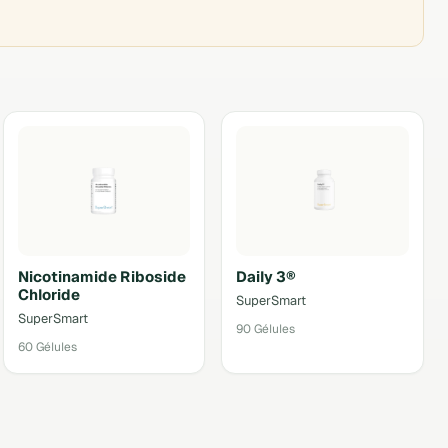
Nicotinamide Riboside
Daily 3®
Chloride
SuperSmart
SuperSmart
90 Gélules
60 Gélules