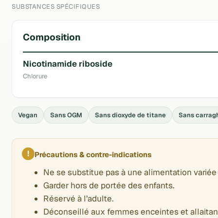
SUBSTANCES SPÉCIFIQUES
Composition
Nicotinamide riboside
Chlorure
Vegan
Sans OGM
Sans dioxyde de titane
Sans carrag
!
Précautions & contre-indications
Ne se substitue pas à une alimentation variée 
Garder hors de portée des enfants.
Réservé à l’adulte.
Déconseillé aux femmes enceintes et allaitan