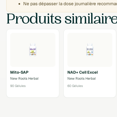
Ne pas dépasser la dose journalière recomma
Produits similair
Mito-SAP
NAD+ Cell Excel
New Roots Herbal
New Roots Herbal
90 Gélules
60 Gélules