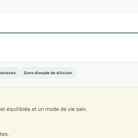
hénanes
Sans dioxyde de silicium
et équilibrée et un mode de vie sain.
tes.