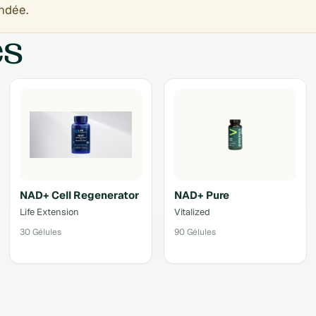
ndée.
es
NAD+ Cell Regenerator
NAD+ Pure
Life Extension
Vitalized
30 Gélules
90 Gélules