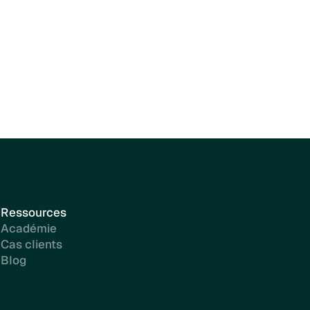
Plus d'info
Ressources
Académie
Cas clients
Blog