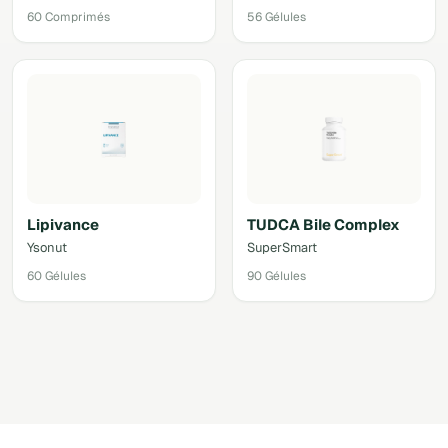
60 Comprimés
56 Gélules
Lipivance
TUDCA Bile Complex
Ysonut
SuperSmart
60 Gélules
90 Gélules