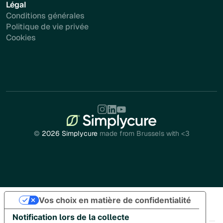
Légal
Conditions générales
Politique de vie privée
Cookies
©
2026 Simplycure
made from Brussels with <3
Vos choix en matière de confidentialité
Notification lors de la collecte