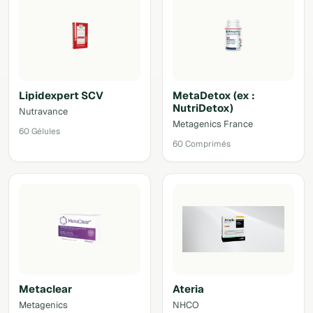
Lipidexpert SCV
MetaDetox (ex :
NutriDetox)
Nutravance
Metagenics France
60 Gélules
60 Comprimés
Metaclear
Ateria
Metagenics
NHCO