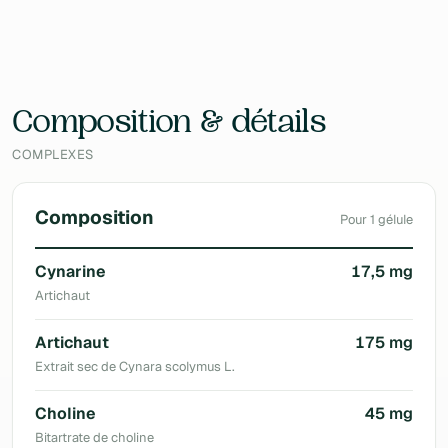
EAN
5425026031008
Laboratoire
Natural Energy
Composition & détails
COMPLEXES
Composition
Pour 1 gélule
Cynarine
17,5 mg
Artichaut
Artichaut
175 mg
Extrait sec de Cynara scolymus L.
Choline
45 mg
Bitartrate de choline