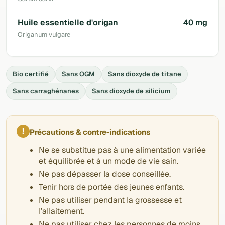
Huile essentielle d'origan
40 mg
Origanum vulgare
Bio certifié
Sans OGM
Sans dioxyde de titane
Sans carraghénanes
Sans dioxyde de silicium
!
Précautions & contre-indications
Ne se substitue pas à une alimentation variée
et équilibrée et à un mode de vie sain.
Ne pas dépasser la dose conseillée.
Tenir hors de portée des jeunes enfants.
Ne pas utiliser pendant la grossesse et
l’allaitement.
Ne pas utiliser chez les personnes de moins