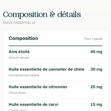
Laboratoire
Pranarôm
Composition & détails
HUILE ESSENTIELLE
Composition
Pour 1 gélule
Anis étoilé
45 mg
Illicium verum
Huile essentielle de cannelier de chine
30 mg
Cinnamomum cassia
Huile essentielle de citronnier
20 mg
Citrus limon
Huile essentielle de carvi
15 mg
Carum carvi