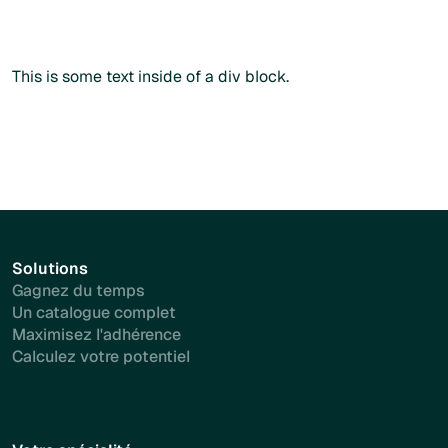
Commander sans créer de compte
Plus d'info
This is some text inside of a div block.
Solutions
Gagnez du temps
Un catalogue complet
Maximisez l'adhérence
Calculez votre potentiel