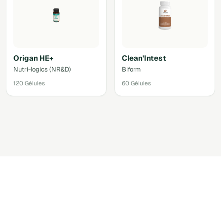
Origan HE+
Clean'Intest
Nutri-logics (NR&D)
Biform
120 Gélules
60 Gélules