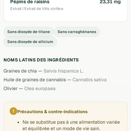
Pépins de raisins
23,31 mg
Extrait | Extrait de Vitis vinifera
Sans dioxyde de titane
Sans carraghénanes
Sans dioxyde de silicium
NOMS LATINS DES INGRÉDIENTS
Graines de chia —
Salvia hispanica L.
Huile de graines de cannabis —
Cannabis sativa
Olivier —
Olea europaea
!
Précautions & contre-indications
Ne se substitue pas à une alimentation variée
et équilibrée et un mode de vie sain.