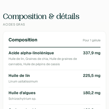
Laboratoire
Benfida
Composition & détails
ACIDES GRAS
Composition
Pour 1 gélule
Acide alpha-linolénique
337,9 mg
Huile de lin, Graines de chia, Huile de graines de
cannabis, Huile de pépins de cassis
Huile de lin
225,5 mg
Linum usitatissimum
Huile d'algues
180,2 mg
Schizochytrium sp.