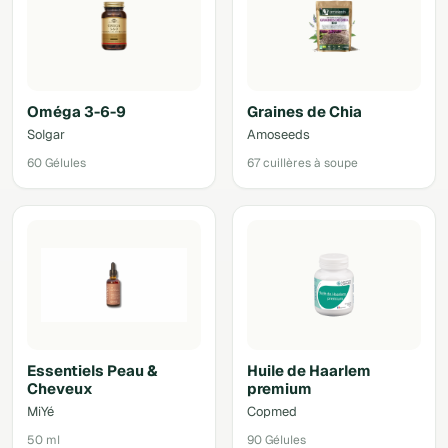
Oméga 3-6-9
Graines de Chia
Solgar
Amoseeds
60 Gélules
67 cuillères à soupe
Essentiels Peau &
Huile de Haarlem
Cheveux
premium
MiYé
Copmed
50 ml
90 Gélules