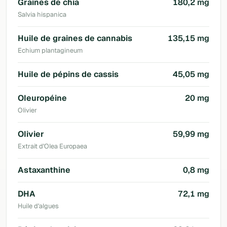
Graines de chia
180,2 mg
Salvia hispanica
Huile de graines de cannabis
135,15 mg
Echium plantagineum
Huile de pépins de cassis
45,05 mg
Oleuropéine
20 mg
Olivier
Olivier
59,99 mg
Extrait d'Olea Europaea
Astaxanthine
0,8 mg
DHA
72,1 mg
Huile d'algues