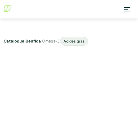
Catalogue
›
Benfida
›
Oméga-3
Acides gras