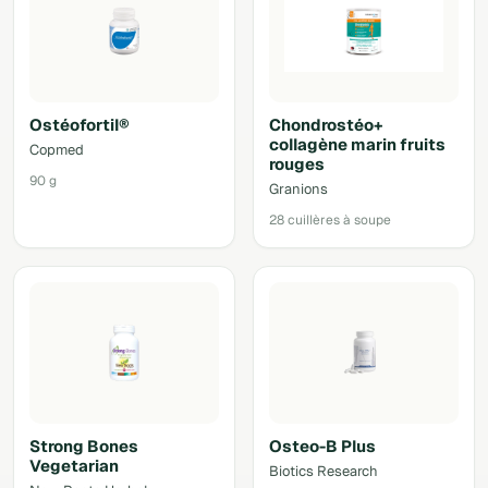
Ostéofortil®
Chondrostéo+
collagène marin fruits
Copmed
rouges
90 g
Granions
28 cuillères à soupe
Strong Bones
Osteo-B Plus
Vegetarian
Biotics Research