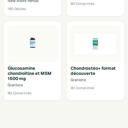
New Roots Herbal
90 Comprimés
180 Gélules
Glucosamine
Chondrostéo+ format
chondroïtine et MSM
découverte
1500 mg
Granions
Granions
90 Comprimés
90 Comprimés