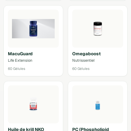
MacuGuard
Omegaboost
Life Extension
Nutrissentiel
60 Gélules
60 Gélules
Huile de krill NKO
PC (Phospholipid