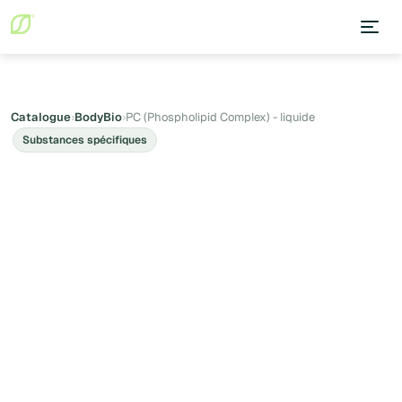
Catalogue
›
BodyBio
›
PC (Phospholipid Complex) - liquide
Substances spécifiques