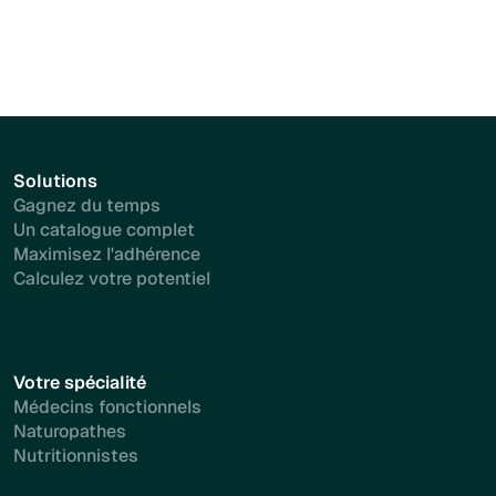
Solutions
Gagnez du temps
Un catalogue complet
Maximisez l'adhérence
Calculez votre potentiel
Votre spécialité
Médecins fonctionnels
Naturopathes
Nutritionnistes