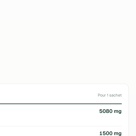
3700225690129
Copmed
Pour 1 sachet
5080 mg
1500 mg