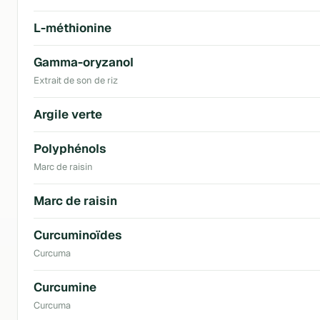
L-méthionine
Gamma-oryzanol
Extrait de son de riz
Argile verte
Polyphénols
Marc de raisin
Marc de raisin
Curcuminoïdes
Curcuma
Curcumine
Curcuma