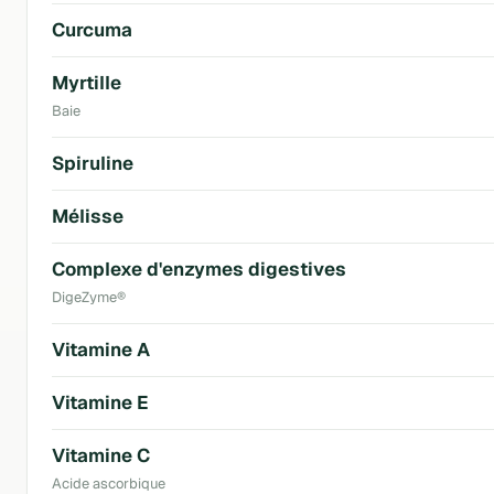
Curcuma
Myrtille
Baie
Spiruline
Mélisse
Complexe d'enzymes digestives
DigeZyme®
Vitamine A
Vitamine E
Vitamine C
Acide ascorbique