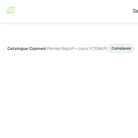
Se
Catalogue
›
Copmed
›
Perméa Régul® + (sans FODMAP)
Complexes