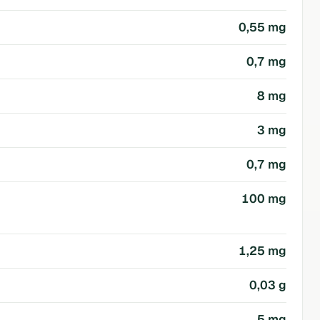
0,55 mg
0,7 mg
8 mg
3 mg
0,7 mg
100 mg
1,25 mg
0,03 g
5 mg