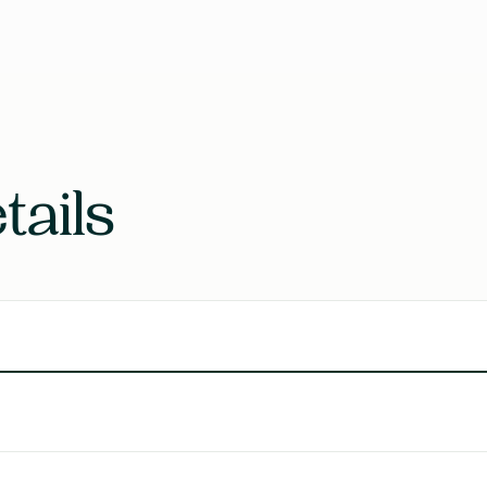
EAN
Laboratoire
tails