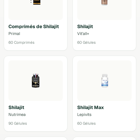
Comprimés de Shilajit
Shilajit
Primal
Vit'all+
60 Comprimés
60 Gélules
Shilajit
Shilajit Max
Nutrimea
Lepivits
90 Gélules
60 Gélules