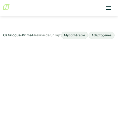
Catalogue
›
Primal
›
Résine de Shilajit
Mycothérapie
Adaptogènes