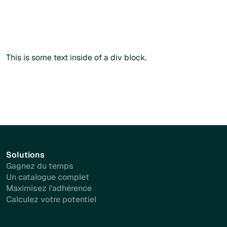
Commander sans créer de compte
Commander sans créer de compte
Plus d'info
This is some text inside of a div block.
Solutions
Gagnez du temps
Un catalogue complet
Maximisez l'adhérence
Calculez votre potentiel