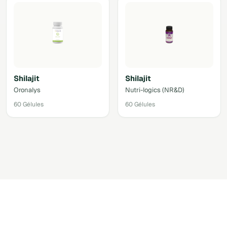
Shilajit
Shilajit
Oronalys
Nutri-logics (NR&D)
60 Gélules
60 Gélules