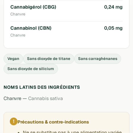
Cannabigérol (CBG)
0,24 mg
Chanvre
Cannabinol (CBN)
0,05 mg
Chanvre
Vegan
Sans dioxyde de titane
Sans carraghénanes
Sans dioxyde de silicium
NOMS LATINS DES INGRÉDIENTS
Chanvre —
Cannabis sativa
!
Précautions & contre-indications
Ne se substitue pas à une alimentation variée