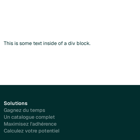
Commander sans créer de compte
Commander sans créer de compte
Plus d'info
This is some text inside of a div block.
Solutions
Gagnez du temps
Un catalogue complet
Maximisez l'adhérence
Calculez votre potentiel