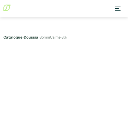
Catalogue
›
Doussia
›
SomniCalme 8%