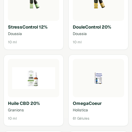
StressControl 12%
DouleControl 20%
Doussia
Doussia
10 ml
10 ml
Huile CBD 20%
OmegaCoeur
Granions
Holistica
10 ml
61 Gélules