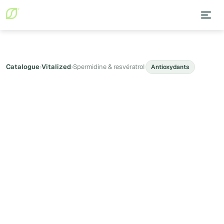
Catalogue
›
Vitalized
›
Spermidine & resvératrol
Antioxydants