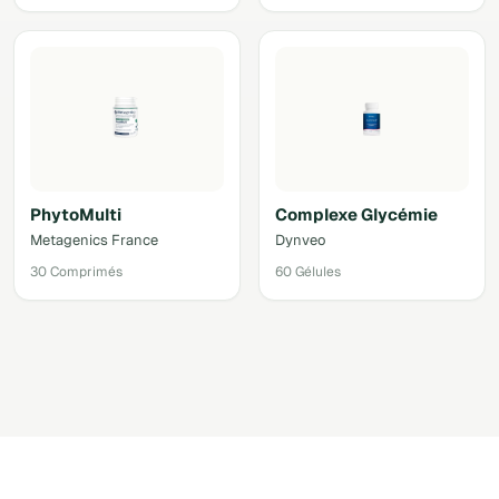
PhytoMulti
Complexe Glycémie
Metagenics France
Dynveo
30 Comprimés
60 Gélules