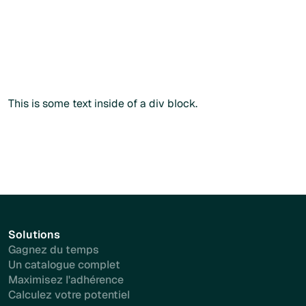
Commander sans créer de compte
Commander sans créer de compte
Plus d'info
This is some text inside of a div block.
Solutions
Gagnez du temps
Un catalogue complet
Maximisez l'adhérence
Calculez votre potentiel