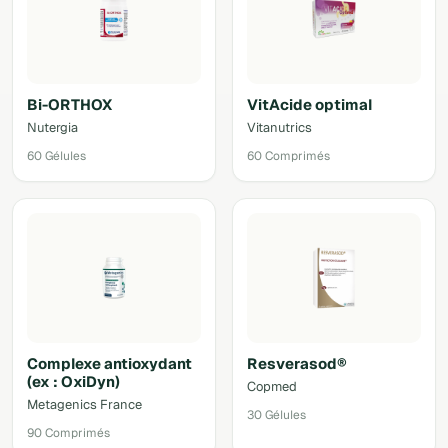
Bi-ORTHOX
VitAcide optimal
Nutergia
Vitanutrics
60 Gélules
60 Comprimés
Complexe antioxydant
Resverasod®
(ex : OxiDyn)
Copmed
Metagenics France
30 Gélules
90 Comprimés