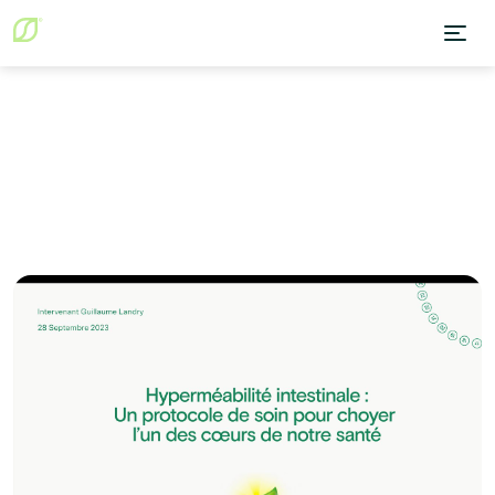
Blog
Santé digestive
Hyperméabilité intestinale : protocole clinique en 4 mois
Santé digestive
April 16, 2026
Hyperméabilité intestinale :
protocole clinique en 4 mois
William Detry