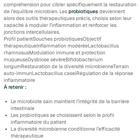
compréhension pour cibler spécifiquement la restauration
de l’équilibre microbien. Les
probiotiques
deviennent
alors des outils thérapeutiques précis, choisis selon leur
capacité à moduler l’inflammation et renforcer les
jonctions intercellulaires.
Profil patientSouches probiotiquesObjectif
thérapeutiqueInflammation modéréeLactobacillus
rhamnosusModulation immune et protection
muqueuseDysbiose sévèreBifidobacterium
longumRestauration de la diversité microbienneTerrain
auto-immunLactobacillus caseiRégulation de la réponse
inflammatoire
À retenir :
Le microbiote sain maintient l’intégrité de la barrière
intestinale
Les probiotiques se choisissent selon le profil
inflammatoire du patient
La diversité microbienne conditionne l’efficacité
thérapeutique