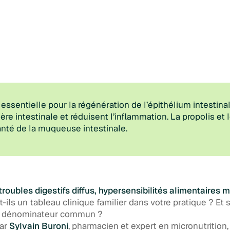
essentielle pour la régénération de l’épithélium intestin
ière intestinale et réduisent l’inflammation. La propolis et
anté de la muqueuse intestinale.
troubles digestifs diffus, hypersensibilités alimentaires m
ls un tableau clinique familier dans votre pratique ?
Et 
 le dénominateur commun ?
par
Sylvain Buroni
, pharmacien et expert en micronutrition,