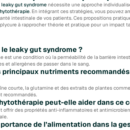
u
leaky gut syndrome
nécessite une approche individualis
hytothérapie
. En intégrant ces stratégies, vous pouvez a
santé intestinale de vos patients. Ces propositions pratiq
lycure à rapprocher théorie et pratique pour un impact t
 le leaky gut syndrome ?
 est une condition où la perméabilité de la barrière inte
es et allergènes de passer dans le sang.
s principaux nutriments recommandés 
îne courte, la glutamine et des extraits de plantes comme 
nt recommandés.
ytothérapie peut-elle aider dans ce 
 offrir des propriétés anti-inflammatoires et antimicrobien
ale.
mportance de l’alimentation dans la ge