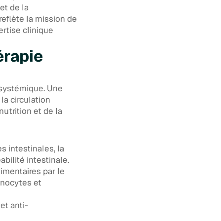
et de la
reflète la mission de
rtise clinique
érapie
n systémique. Une
la circulation
utrition et de la
s intestinales, la
bilité intestinale.
limentaires par le
onocytes et
et anti-