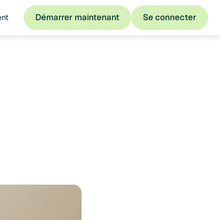
Démarrer maintenant
Se connecter
ent
Démarrer maintenant
Se connecter