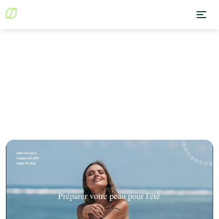
Blog
Immunité & Peau
Préparer la peau au soleil : l'approche nutritionnelle préventive
Immunité & Peau
April 16, 2026
Préparer la peau au soleil :
l'approche nutritionnelle
préventive
Ethel Pujol