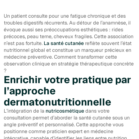
Un patient consulte pour une fatigue chronique et des
troubles digestifs récurrents. Au détour de l’anamnèse, il
évoque aussi ses préoccupations esthétiques : rides
précoces, peau terne, cheveux fragiles. Cette association
n’est pas fortuite.
La santé cutanée
reflète souvent l’état
nutritionnel global et constitue un marqueur précieux en
médecine préventive. Comment transformer cette
observation clinique en stratégie thérapeutique concrète
?
Enrichir votre pratique par
l’approche
dermatonutritionnelle
L’intégration de la
nutricosmétique
dans votre
consultation permet d’aborder la santé cutanée sous un
angle préventif et personnalisé. Cette approche vous
positionne comme praticien expert en médecine
intégrative, capable d’identifier les liens entre nutrition,