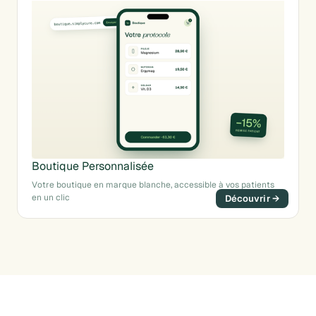
Boutique Personnalisée
Votre boutique en marque blanche, accessible à vos patients
en un clic