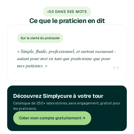
03 DANS SES MOTS
Ce que
le praticien
en dit
Sur la clarté du protocole
« Simple, fluide, professionnel, et surtout rassurant :
autant pour moi en tant que praticienne que pour
”
mes patientes. »
Découvrez Simplycure à votre tour
Catalogue de 250+ laboratoires, sans engagement, gratuit pour
les praticiens.
Créer mon compte gratuitement →