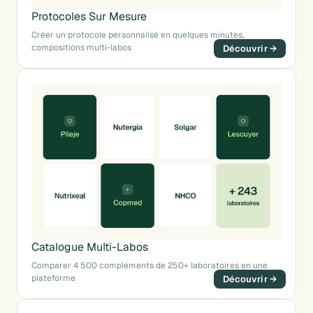
Protocoles Sur Mesure
Créer un protocole personnalisé en quelques minutes,
compositions multi-labos
Catalogue Multi-Labos
Comparer 4 500 compléments de 250+ laboratoires en une
plateforme