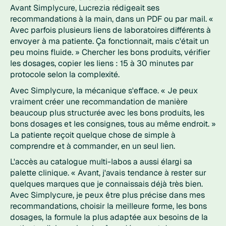
Avant Simplycure, Lucrezia rédigeait ses
recommandations à la main, dans un PDF ou par mail.
«
Avec parfois plusieurs liens de laboratoires différents à
envoyer à ma patiente. Ça fonctionnait, mais c'était un
peu moins fluide. »
Chercher les bons produits, vérifier
les dosages, copier les liens : 15 à 30 minutes par
protocole selon la complexité.
Avec Simplycure, la mécanique s'efface.
« Je peux
vraiment créer une recommandation de manière
beaucoup plus structurée avec les bons produits, les
bons dosages et les consignes, tous au même endroit. »
La patiente reçoit quelque chose de simple à
comprendre et à commander, en un seul lien.
L'accès au catalogue multi-labos a aussi élargi sa
palette clinique.
« Avant, j'avais tendance à rester sur
quelques marques que je connaissais déjà très bien.
Avec Simplycure, je peux être plus précise dans mes
recommandations, choisir la meilleure forme, les bons
dosages, la formule la plus adaptée aux besoins de la