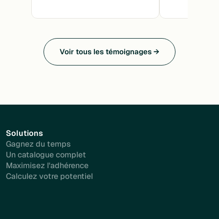
Voir tous les témoignages →
Solutions
Gagnez du temps
Un catalogue complet
Maximisez l'adhérence
Calculez votre potentiel