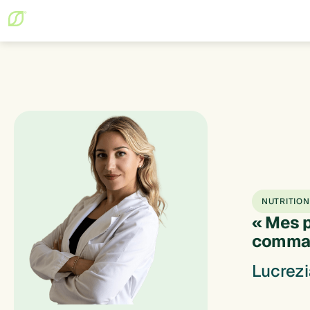
NUTRITION
« Mes 
comman
Lucrezi