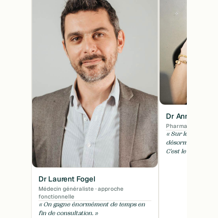
Dr Anne Lucas
Pharmacien · Micro
« Sur le même pro
désormais combine
C'est le paradis. »
Dr Laurent Fogel
Médecin généraliste · approche
fonctionnelle
« On gagne énormément de temps en
fin de consultation. »