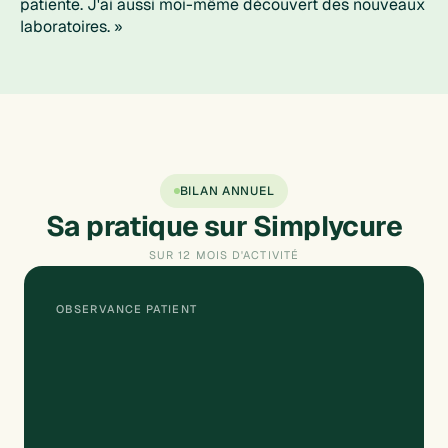
patiente. J'ai aussi moi-même découvert des nouveaux
laboratoires. »
BILAN ANNUEL
Sa pratique sur Simplycure
SUR 12 MOIS D'ACTIVITÉ
OBSERVANCE PATIENT