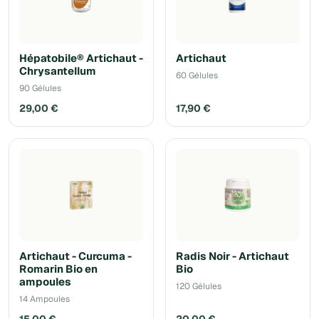
Hépatobile® Artichaut -
Artichaut
Chrysantellum
60 Gélules
90 Gélules
29,00 €
17,90 €
Artichaut - Curcuma -
Radis Noir - Artichaut
Romarin Bio en
Bio
ampoules
120 Gélules
14 Ampoules