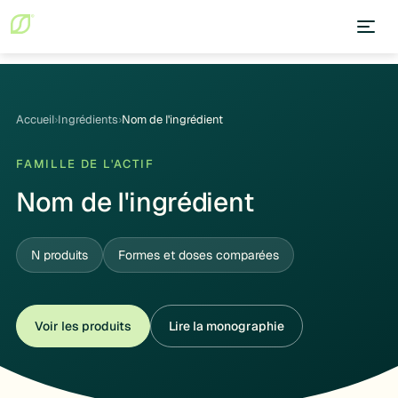
Accueil
›
Ingrédients
›
Nom de l'ingrédient
FAMILLE DE L'ACTIF
Nom de l'ingrédient
N produits
Formes et doses comparées
Voir les produits
Lire la monographie