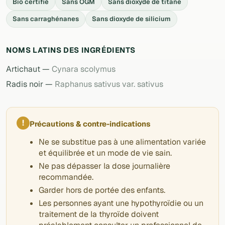
Bio certifié
Sans OGM
Sans dioxyde de titane
Sans carraghénanes
Sans dioxyde de silicium
NOMS LATINS DES INGRÉDIENTS
Artichaut —
Cynara scolymus
Radis noir —
Raphanus sativus var. sativus
!
Précautions & contre-indications
Ne se substitue pas à une alimentation variée
et équilibrée et un mode de vie sain.
Ne pas dépasser la dose journalière
recommandée.
Garder hors de portée des enfants.
Les personnes ayant une hypothyroïdie ou un
traitement de la thyroïde doivent