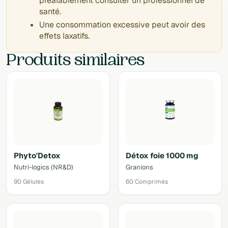
préalablement consulter un professionnel de
santé.
Une consommation excessive peut avoir des
effets laxatifs.
Produits similaires
Phyto'Detox
Détox foie 1000 mg
Nutri-logics (NR&D)
Granions
90 Gélules
60 Comprimés