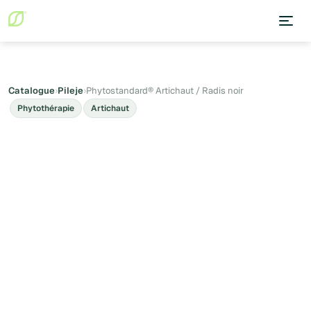
Catalogue
›
Pileje
›
Phytostandard® Artichaut / Radis noir
Phytothérapie
Artichaut