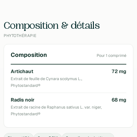
Laboratoire
Pileje
Composition & détails
PHYTOTHÉRAPIE
Composition
Pour 1 comprimé
Artichaut
72 mg
Extrait de feuille de Cynara scolymus L.,
Phytostandard®
Radis noir
68 mg
Extrait de racine de Raphanus sativus L. var. niger,
Phytostandard®